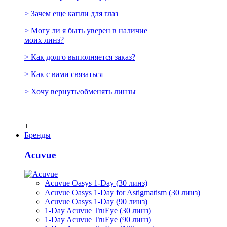
> Зачем еще капли для глаз
> Могу ли я быть уверен в наличие
моих линз?
> Как долго выполняется заказ?
> Как с вами связаться
> Хочу вернуть/обменять линзы
+
Бренды
Acuvue
Acuvue Oasys 1-Day (30 линз)
Acuvue Oasys 1-Day for Astigmatism (30 линз)
Acuvue Oasys 1-Day (90 линз)
1-Day Acuvue TruEye (30 линз)
1-Day Acuvue TruEye (90 линз)