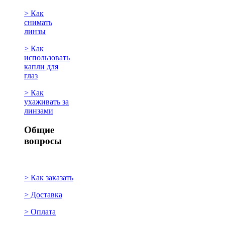
> Как
снимать
линзы
> Как
использовать
капли для
глаз
> Как
ухаживать за
линзами
Общие
вопросы
> Как заказать
> Доставка
> Оплата