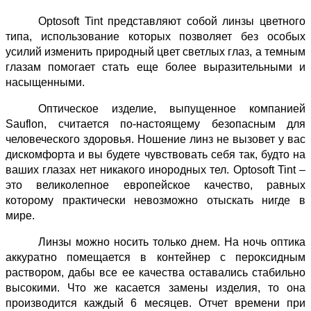
Optosoft Tint представляют собой линзы цветного
типа, использование которых позволяет без особых
усилий изменить природный цвет светлых глаз, а темным
глазам помогает стать еще более выразительными и
насыщенными.
Оптическое изделие, выпущенное компанией
Sauflon, считается по-настоящему безопасным для
человеческого здоровья. Ношение линз не вызовет у вас
дискомфорта и вы будете чувствовать себя так, будто на
ваших глазах нет никакого инородных тел. Optosoft Tint –
это великолепное европейское качество, равных
которому практически невозможно отыскать нигде в
мире.
Линзы можно носить только днем. На ночь оптика
аккуратно помещается в контейнер с пероксидным
раствором, дабы все ее качества оставались стабильно
высокими. Что же касается замены изделия, то она
производится каждый 6 месяцев. Отчет времени при