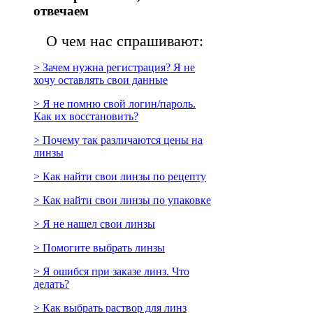
отвечаем
О чем нас спрашивают:
> Зачем нужна регистрация? Я не
хочу оставлять свои данные
> Я не помню свой логин/пароль.
Как их восстановить?
> Почему так различаются цены на
линзы
> Как найти свои линзы по рецепту
> Как найти свои линзы по упаковке
> Я не нашел свои линзы
> Помогите выбрать линзы
> Я ошибся при заказе линз. Что
делать?
> Как выбрать раствор для линз