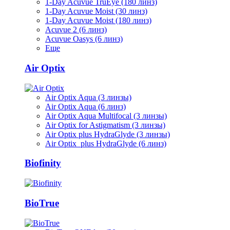
1-Day Acuvue TruEye (180 линз)
1-Day Acuvue Moist (30 линз)
1-Day Acuvue Moist (180 линз)
Acuvue 2 (6 линз)
Acuvue Oasys (6 линз)
Еще
Air Optix
Air Optix Aqua (3 линзы)
Air Optix Aqua (6 линз)
Air Optix Aqua Multifocal (3 линзы)
Air Optix for Astigmatism (3 линзы)
Air Optix plus HydraGlyde (3 линзы)
Air Optix plus HydraGlyde (6 линз)
Biofinity
BioTrue