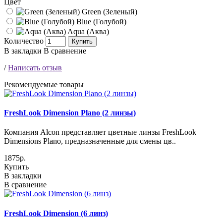
Цвет
Green (Зеленый)
Blue (Голубой)
Aqua (Аква)
Количество
Купить
В закладки
В сравнение
/
Написать отзыв
Рекомендуемые товары
FreshLook Dimension Plano (2 линзы)
Компания Alcon представляет цветные линзы FreshLook
Dimensions Plano, предназначенные для смены цв..
1875р.
Купить
В закладки
В сравнение
FreshLook Dimension (6 линз)