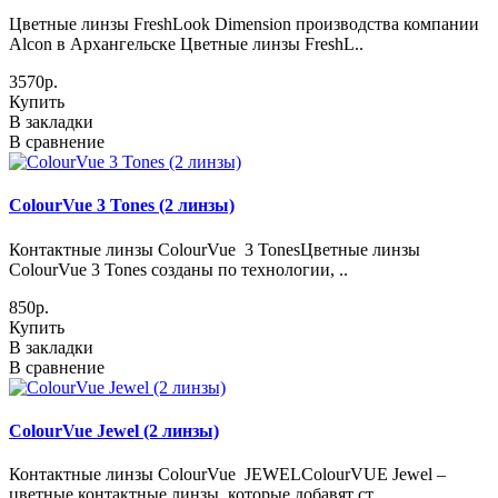
Цветные линзы FreshLook Dimension производства компании
Alcon в Архангельске Цветные линзы FreshL..
3570р.
Купить
В закладки
В сравнение
ColourVue 3 Tones (2 линзы)
Контактные линзы ColourVue 3 TonesЦветные линзы
ColourVue 3 Tones созданы по технологии, ..
850р.
Купить
В закладки
В сравнение
ColourVue Jewel (2 линзы)
Контактные линзы ColourVue JEWELColourVUE Jewel –
цветные контактные линзы, которые добавят ст..