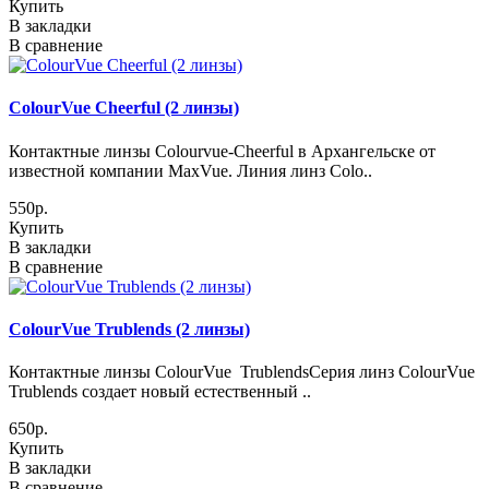
Купить
В закладки
В сравнение
ColourVue Cheerful (2 линзы)
Контактные линзы Colourvue-Cheerful в Архангельске от
известной компании MaxVue. Линия линз Colo..
550р.
Купить
В закладки
В сравнение
ColourVue Trublends (2 линзы)
Контактные линзы ColourVue TrublendsСерия линз ColourVue
Trublends создает новый естественный ..
650р.
Купить
В закладки
В сравнение