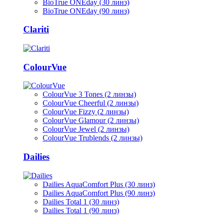
BioTrue ONEday (30 линз)
BioTrue ONEday (90 линз)
Clariti
ColourVue
ColourVue 3 Tones (2 линзы)
ColourVue Cheerful (2 линзы)
ColourVue Fizzy (2 линзы)
ColourVue Glamour (2 линзы)
ColourVue Jewel (2 линзы)
ColourVue Trublends (2 линзы)
Dailies
Dailies AquaComfort Plus (30 линз)
Dailies AquaComfort Plus (90 линз)
Dailies Total 1 (30 линз)
Dailies Total 1 (90 линз)