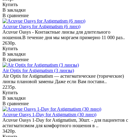
Купить
В закладки
В сравнение
Acuvue Oasys for Astigmatism (6 линз)
Acuvue Oasys - Контактные линзы для длительного
ношения.В течение дня мы моргаем примерно 11 000 раз..
2630р.
Купить
В закладки
В сравнение
Air Optix for Astigmatism (3 линзы)
Air Optix for Astigmatism — астигматические (торические)
линзы плановой замены Даже если Вам постави..
2235р.
Купить
В закладки
В сравнение
Acuvue Oasys 1-Day for Astigmatism (30 линз)
Acuvue Oasys 1-Day for Astigmatism, 30шт. - для пациентов с
астигматизмом для комфортного ношения в ..
3420р.
Купить