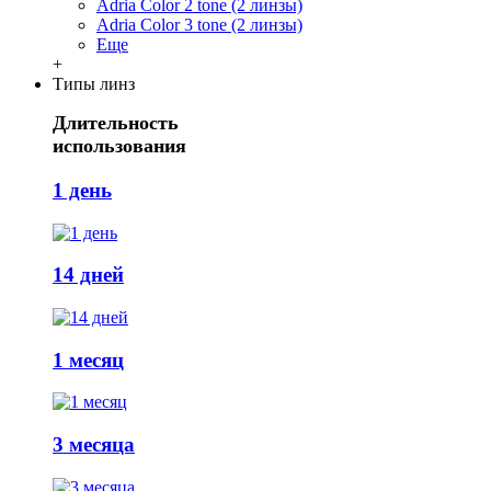
Adria Сolor 2 tone (2 линзы)
Adria Сolor 3 tone (2 линзы)
Еще
+
Типы линз
Длительность
использования
1 день
14 дней
1 месяц
3 месяца