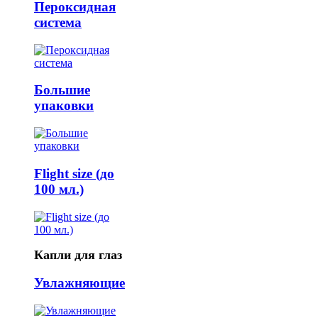
Пероксидная
система
Большие
упаковки
Flight size (до
100 мл.)
Капли для глаз
Увлажняющие