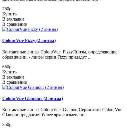
750р.
Купить
В закладки
В сравнение
ColourVue Fizzy (2 линзы)
Контактные линзы ColourVue FizzyЛинзы, определяющие
образ жизни, - линзы серии Fizzy придадут ..
650р.
Купить
В закладки
В сравнение
ColourVue Glamour (2 линзы)
Контактные линзы ColourVue GlamourСерия линз ColourVue
Glamour предлагает более яркое изменени..
850р.