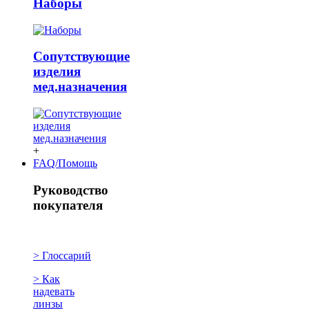
Наборы
Сопутствующие
изделия
мед.назначения
+
FAQ/Помощь
Руководство
покупателя
> Глоссарий
> Как
надевать
линзы