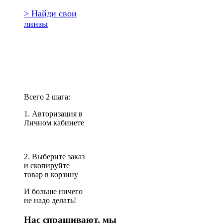
> Найди свои
линзы
Повторить
заказ?
Всего 2 шага:
1. Авторизация в
Личном кабинете
2. Выберите заказ
и скопируйте
товар в корзину
И больше ничего
не надо делать!
Нас спрашивают, мы