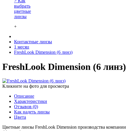
> Как
выбрать
цветные
линзы
+
Контактные линзы
1 месяц
FreshLook Dimension (6 линз)
FreshLook Dimension (6 линз)
Кликните на фото для просмотра
Описание
Характеристики
Отзывов (0)
Как надеть линзы
Цвета
Цветные линзы FreshLook Dimension производства компании