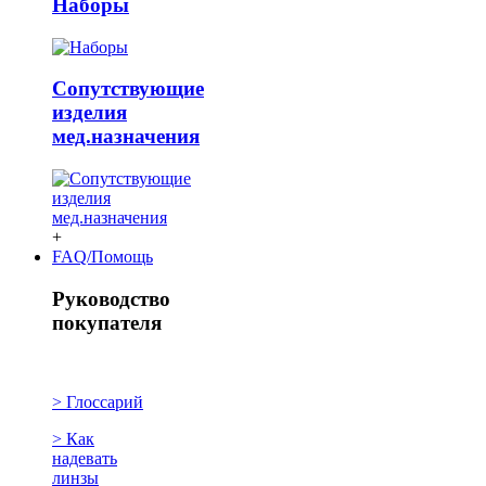
Наборы
Сопутствующие
изделия
мед.назначения
+
FAQ/Помощь
Руководство
покупателя
> Глоссарий
> Как
надевать
линзы