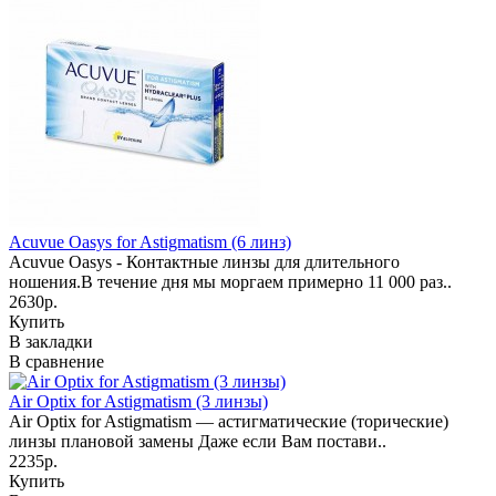
Acuvue Oasys for Astigmatism (6 линз)
Acuvue Oasys - Контактные линзы для длительного
ношения.В течение дня мы моргаем примерно 11 000 раз..
2630р.
Купить
В закладки
В сравнение
Air Optix for Astigmatism (3 линзы)
Air Optix for Astigmatism — астигматические (торические)
линзы плановой замены Даже если Вам постави..
2235р.
Купить