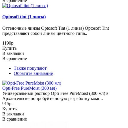
В сравнение
Optosoft tint (1 линза)
Оттеночные линзы Optosoft Tint (1 линза) Optosoft Tint
представляют собой линзы цветного типа..
1190р.
Купить
В закладки
В сравнение
Также покупают
Обратите внимание
Opti-Free PureMoist (300 мл)
Универсальный раствор Opti-Free PureMoist (300 мл) в
Архангельске попробуйте новую разработку комп..
915р.
Купить
В закладки
В сравнение