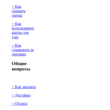
> Как
снимать
линзы
> Как
использовать
капли для
глаз
> Как
ухаживать за
линзами
Общие
вопросы
> Как заказать
> Доставка
> Оплата