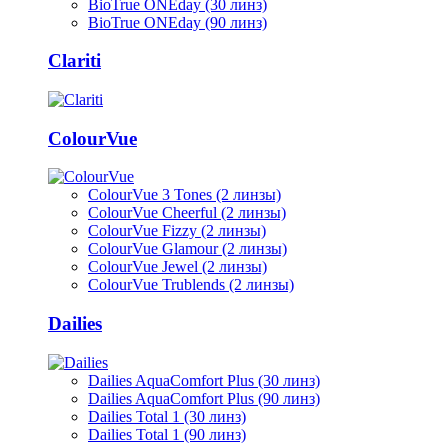
BioTrue ONEday (30 линз)
BioTrue ONEday (90 линз)
Clariti
ColourVue
ColourVue 3 Tones (2 линзы)
ColourVue Cheerful (2 линзы)
ColourVue Fizzy (2 линзы)
ColourVue Glamour (2 линзы)
ColourVue Jewel (2 линзы)
ColourVue Trublends (2 линзы)
Dailies
Dailies AquaComfort Plus (30 линз)
Dailies AquaComfort Plus (90 линз)
Dailies Total 1 (30 линз)
Dailies Total 1 (90 линз)