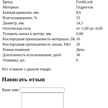
Бренд
FreshLook
Материал
Гидрогель
Базовая кривизна, мм.
8,6
Влагосодержание, %
55
Диаметр, мм.
14,5
Оптическая сила
от -1,00 до -6,00
Толщина линзы в центре, мм.
0,08
Кислородная проницаемость материала, Dk
16
Кислородная проницаемость линзы, Dk/t
20
Режим ношения
День
Длительность использования, дней
30
Упаковка, шт.
6
Нет отзывов о данном товаре.
Написать отзыв
Ваше имя: