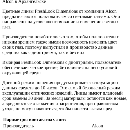
Alcon в Архангельске
Цветные линзы FreshLook Dimensions от компании Alcon
предназначаются пользователям со светлыми глазами. Они
направлены на усовершенствование и изменение светлых
глаз.
Производители позаботились о том, чтобы пользователи с
низким зрением также имели возможность изменять цвет
своих глаз, поэтому выпустили в производство данные
средства как с диоптриями, так и без них.
Выбирая FreshLook Dimensions с диоптриями, пользователь
обеспечивает четкое зрение, без влияния на него условий
окружающей среды.
Дневной режим ношения предусматривает эксплуатацию
данных средств до 10 часов. Это самый безопасный режим
эксплуатации оптических изделий. Линзы имеют плановый
срок замены 30 дней. За месяц материалы остаются как новые,
а вредоносные отложения и загрязнения, при правильном
уходе, не могут накопиться, чтобы нанести глазам вред.
Параметры контактных линз
Производитель
Alcon