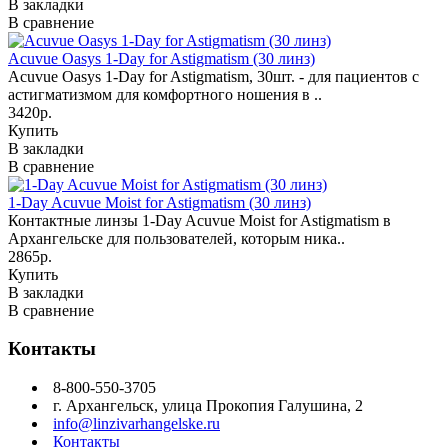
В закладки
В сравнение
Acuvue Oasys 1-Day for Astigmatism (30 линз)
Acuvue Oasys 1-Day for Astigmatism, 30шт. - для пациентов с
астигматизмом для комфортного ношения в ..
3420р.
Купить
В закладки
В сравнение
1-Day Acuvue Moist for Astigmatism (30 линз)
Контактные линзы 1-Day Acuvue Moist for Astigmatism в
Архангельске для пользователей, которым ника..
2865р.
Купить
В закладки
В сравнение
Контакты
8-800-550-3705
г. Архангельск, улица Прокопия Галушина, 2
info@linzivarhangelske.ru
Контакты