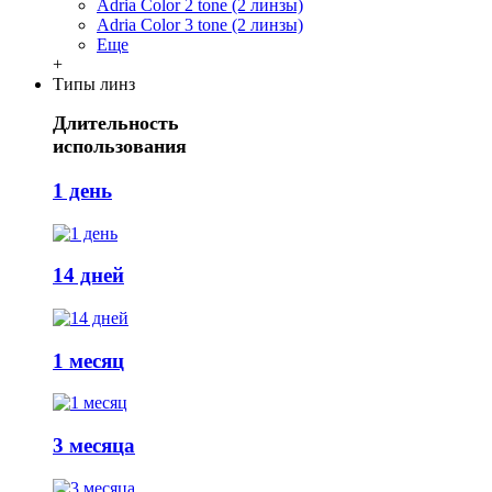
Adria Сolor 2 tone (2 линзы)
Adria Сolor 3 tone (2 линзы)
Еще
+
Типы линз
Длительность
использования
1 день
14 дней
1 месяц
3 месяца