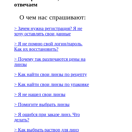
отвечаем
О чем нас спрашивают:
> Зачем нужна регистрация? Я не
хочу оставлять свои данные
> Я не помню свой логин/пароль.
Как их восстановить?
> Почему так различаются цены на
линзы
> Как найти свои линзы по рецепту
> Как найти свои линзы по упаковке
> Я не нашел свои линзы
> Помогите выбрать линзы
> Я ошибся при заказе линз. Что
делать?
> Как выбрать раствор для линз