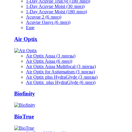
1-Day Acuvue TruEye (180 линз)
1-Day Acuvue Moist (30 линз)
1-Day Acuvue Moist (180 линз)
Acuvue 2 (6 линз)
Acuvue Oasys (6 линз)
Еще
Air Optix
Air Optix Aqua (3 линзы)
Air Optix Aqua (6 линз)
Air Optix Aqua Multifocal (3 линзы)
Air Optix for Astigmatism (3 линзы)
Air Optix plus HydraGlyde (3 линзы)
Air Optix plus HydraGlyde (6 линз)
Biofinity
BioTrue