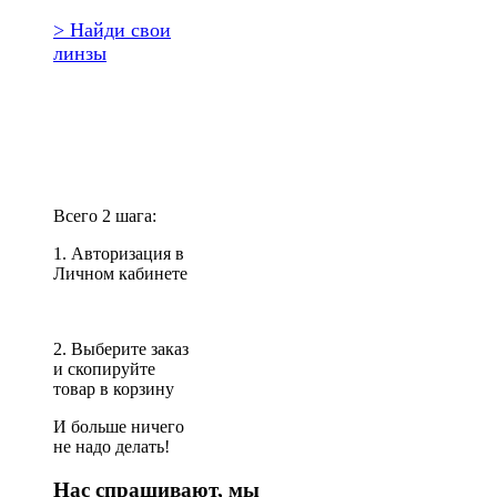
> Найди свои
линзы
Повторить
заказ?
Всего 2 шага:
1. Авторизация в
Личном кабинете
2. Выберите заказ
и скопируйте
товар в корзину
И больше ничего
не надо делать!
Нас спрашивают, мы