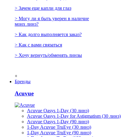
> Зачем еще капли для глаз
> Могу ли я быть уверен в наличие
моих линз?
> Как долго выполняется заказ?
> Как с вами связаться
> Хочу вернуть/обменять линзы
+
Бренды
Acuvue
Acuvue Oasys 1-Day (30 линз)
Acuvue Oasys 1-Day for Astigmatism (30 линз)
Acuvue Oasys 1-Day (90 линз)
1-Day Acuvue TruEye (30 линз)
1-Day Acuvue TruEye (90 линз)