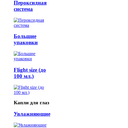
Пероксидная
система
Большие
упаковки
Flight size (до
100 мл.)
Капли для глаз
Увлажняющие