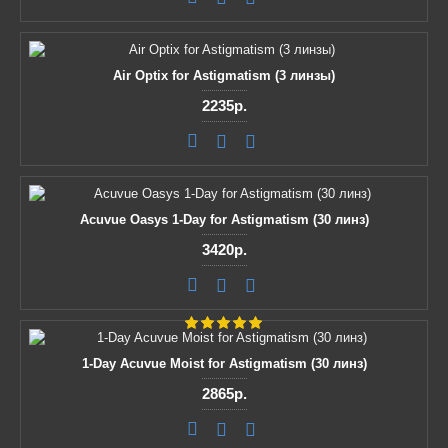
Air Optix for Astigmatism (3 линзы)
2235р.
Acuvue Oasys 1-Day for Astigmatism (30 линз)
3420р.
1-Day Acuvue Moist for Astigmatism (30 линз)
2865р.