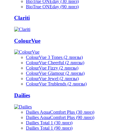
BioTrue ONEday (30 линз)
BioTrue ONEday (90 линз)
Clariti
ColourVue
ColourVue 3 Tones (2 линзы)
ColourVue Cheerful (2 линзы)
ColourVue Fizzy (2 линзы)
ColourVue Glamour (2 линзы)
ColourVue Jewel (2 линзы)
ColourVue Trublends (2 линзы)
Dailies
Dailies AquaComfort Plus (30 линз)
Dailies AquaComfort Plus (90 линз)
Dailies Total 1 (30 линз)
Dailies Total 1 (90 линз)