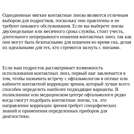
Однодневные мягкие контактные линзы являются отличным
выбором для подростков, поскольку они практичны и не
требуют никакого обслуживания. Если вы выберете линзы
двухнедельные или месячного срока службы, стоит учесть,
длительного непрерывного ношения контактных линз, так как
они могут быть безопасными для ношения во время сна, делая
их идеальными для тех, кто стремится заснуть с линзами.
Если ваш подросток рассматривает возможность
использования контактных линз, первый шаг заключается в
том, чтобы назначить встречу с офтальмологом в оптике или
кабинете контактной коррекции зрения, который лучше всего
способен определить наиболее подходящие варианты. В
поликлинике или медицинском центре офтальмологи редко
когда смогут подобрать контактные линзы, т.к. это
направление коррекции зрения требует специфических
знаний и применения определенных приборов для
диагностики.