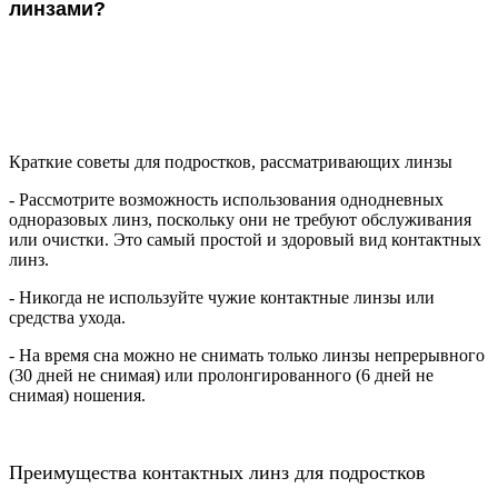
линзами?
Краткие советы для подростков, рассматривающих линзы
- Рассмотрите возможность использования однодневных
одноразовых линз, поскольку они не требуют обслуживания
или очистки. Это самый простой и здоровый вид контактных
линз.
- Никогда не используйте чужие контактные линзы или
средства ухода.
- На время сна можно не снимать только линзы непрерывного
(30 дней не снимая) или пролонгированного (6 дней не
снимая) ношения.
Преимущества контактных линз для подростков