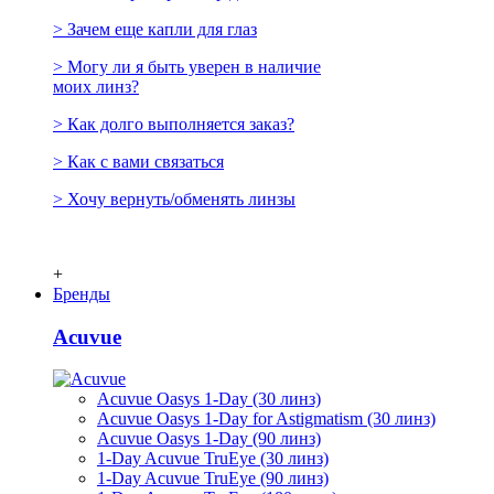
> Зачем еще капли для глаз
> Могу ли я быть уверен в наличие
моих линз?
> Как долго выполняется заказ?
> Как с вами связаться
> Хочу вернуть/обменять линзы
+
Бренды
Acuvue
Acuvue Oasys 1-Day (30 линз)
Acuvue Oasys 1-Day for Astigmatism (30 линз)
Acuvue Oasys 1-Day (90 линз)
1-Day Acuvue TruEye (30 линз)
1-Day Acuvue TruEye (90 линз)