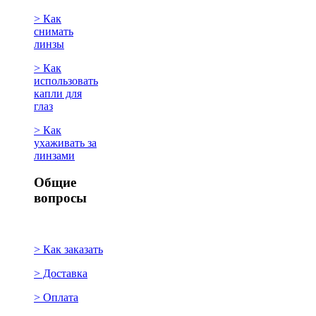
> Как
снимать
линзы
> Как
использовать
капли для
глаз
> Как
ухаживать за
линзами
Общие
вопросы
> Как заказать
> Доставка
> Оплата