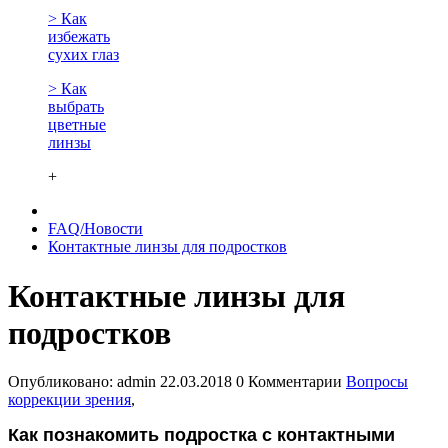
> Как
избежать
сухих глаз
> Как
выбрать
цветные
линзы
+
FAQ/Новости
Контактные линзы для подростков
Контактные линзы для
подростков
Опубликовано:
admin
22.03.2018
0 Комментарии
Вопросы
коррекции зрения
,
Как познакомить подростка с контактными