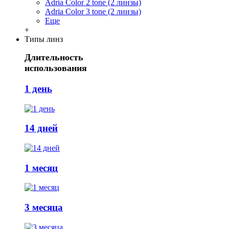
Adria Сolor 2 tone (2 линзы)
Adria Сolor 3 tone (2 линзы)
Еще
+
Типы линз
Длительность
использования
1 день
14 дней
1 месяц
3 месяца