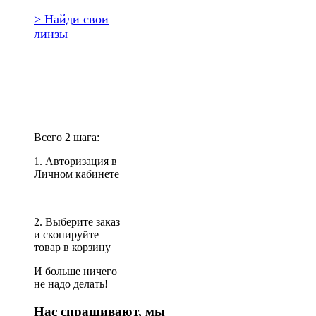
> Найди свои
линзы
Повторить
заказ?
Всего 2 шага:
1. Авторизация в
Личном кабинете
2. Выберите заказ
и скопируйте
товар в корзину
И больше ничего
не надо делать!
Нас спрашивают, мы