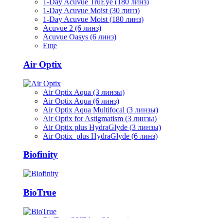
1-Day Acuvue TruEye (180 линз)
1-Day Acuvue Moist (30 линз)
1-Day Acuvue Moist (180 линз)
Acuvue 2 (6 линз)
Acuvue Oasys (6 линз)
Еще
Air Optix
Air Optix Aqua (3 линзы)
Air Optix Aqua (6 линз)
Air Optix Aqua Multifocal (3 линзы)
Air Optix for Astigmatism (3 линзы)
Air Optix plus HydraGlyde (3 линзы)
Air Optix plus HydraGlyde (6 линз)
Biofinity
BioTrue