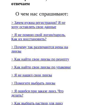
отвечаем
О чем нас спрашивают:
> Зачем нужна регистрация? Я не
хочу оставлять свои данные
> Я не помню свой логин/пароль.
Как их восстановить?
> Почему так различаются цены на
линзы
> Как найти свои линзы по рецепту
> Как найти свои линзы по упаковке
> Я не нашел свои линзы
> Помогите выбрать линзы
> Я ошибся при заказе линз. Что
делать?
> Как выбрать раствор для линз