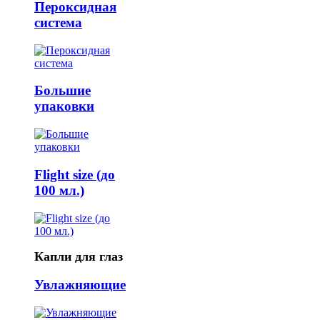
Пероксидная
система
Большие
упаковки
Flight size (до
100 мл.)
Капли для глаз
Увлажняющие