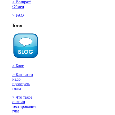
> Возврат/
Обмен
> FAQ
Блог
> Блог
> Как часто
надо
проверять
глаза
> Что такое
онлайн
тестирование
глаз