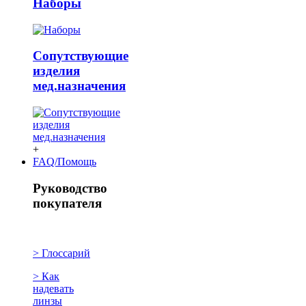
Наборы
Сопутствующие
изделия
мед.назначения
+
FAQ/Помощь
Руководство
покупателя
> Глоссарий
> Как
надевать
линзы