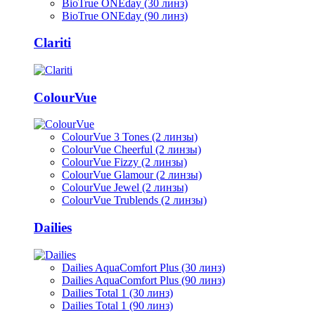
BioTrue ONEday (30 линз)
BioTrue ONEday (90 линз)
Clariti
ColourVue
ColourVue 3 Tones (2 линзы)
ColourVue Cheerful (2 линзы)
ColourVue Fizzy (2 линзы)
ColourVue Glamour (2 линзы)
ColourVue Jewel (2 линзы)
ColourVue Trublends (2 линзы)
Dailies
Dailies AquaComfort Plus (30 линз)
Dailies AquaComfort Plus (90 линз)
Dailies Total 1 (30 линз)
Dailies Total 1 (90 линз)