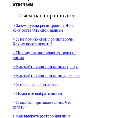
отвечаем
О чем нас спрашивают:
> Зачем нужна регистрация? Я не
хочу оставлять свои данные
> Я не помню свой логин/пароль.
Как их восстановить?
> Почему так различаются цены на
линзы
> Как найти свои линзы по рецепту
> Как найти свои линзы по упаковке
> Я не нашел свои линзы
> Помогите выбрать линзы
> Я ошибся при заказе линз. Что
делать?
> Как выбрать раствор для линз