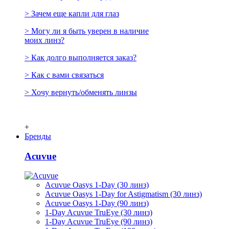
> Зачем еще капли для глаз
> Могу ли я быть уверен в наличие
моих линз?
> Как долго выполняется заказ?
> Как с вами связаться
> Хочу вернуть/обменять линзы
+
Бренды
Acuvue
Acuvue Oasys 1-Day (30 линз)
Acuvue Oasys 1-Day for Astigmatism (30 линз)
Acuvue Oasys 1-Day (90 линз)
1-Day Acuvue TruEye (30 линз)
1-Day Acuvue TruEye (90 линз)