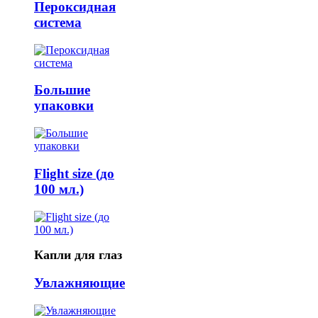
Пероксидная
система
Большие
упаковки
Flight size (до
100 мл.)
Капли для глаз
Увлажняющие