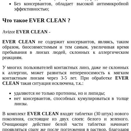
Без консервантов, обладает высокой антимикробной
эффективностью;
Что такое EVER CLEAN ?
Avizor
EVER CLEAN
-
EVER CLEAN
не содержит консервантов, являясь, таким
образом, биосовместимым и тем самым, увеличивая время
пребывания в линзах людей, склонных к аллергическим
реакциям.
У многих пользователей контактных линз, даже не склонных
к аллергии, может развиться непереносимость к мягким
контактным линзам через 3-5 лет. При обработке
EVER
CLEAN
такая ситуация исключена, т.к.:
удаляются не только протеины, но и липиды;
нет консервантов, способных кумулироваться в толще
линзы.
В комплект
EVER CLEAN
входят таблетки (30 штук) нового
поколения, состоящие из двух слоев: белого и зеленого.
Очищающее действие белой части таблетки начинает
проявляться сразу же после погружения в раствор, благодаря