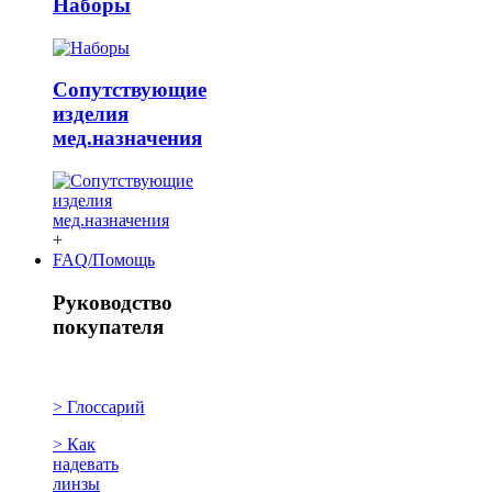
Наборы
Сопутствующие
изделия
мед.назначения
+
FAQ/Помощь
Руководство
покупателя
> Глоссарий
> Как
надевать
линзы