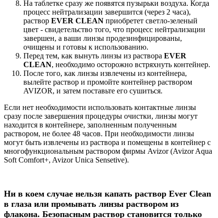
На таблетке сразу же появятся пузырьки воздуха. Когда
процесс нейтрализации завершится (через 2 часа),
раствор
EVER CLEAN
приобретет светло-зеленый
цвет - свидетельство того, что процесс нейтрализации
завершен, а ваши линзы продезинфицированы,
очищены и готовы к использованию.
Перед тем, как вынуть линзы из раствора
EVER
CLEAN
, необходимо осторожно встряхнуть контейнер.
После того, как линзы извлечены из контейнера,
вылейте раствор и промойте контейнер раствором
AVIZOR, и затем поставьте его сушиться.
Если нет необходимости использовать контактные линзы
сразу после завершения процедуры очистки, линзы могут
находится в контейнере, заполненным полученным
раствором, не более 48 часов. При необходимости линзы
могут быть извлечены из раствора и помещены в контейнер с
многофункциональным раствором фирмы Avizor (Avizor Aqua
Soft Comfort+, Avizor Unica Sensetive).
Ни в коем случае нельзя капать раствор Ever Clean
в глаза или промывать линзы раствором из
флакона. Безопасным раствор становится только