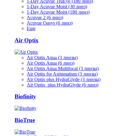
1-Day Acuvue TruEye (180 линз)
1-Day Acuvue Moist (30 линз)
1-Day Acuvue Moist (180 линз)
Acuvue 2 (6 линз)
Acuvue Oasys (6 линз)
Еще
Air Optix
Air Optix Aqua (3 линзы)
Air Optix Aqua (6 линз)
Air Optix Aqua Multifocal (3 линзы)
Air Optix for Astigmatism (3 линзы)
Air Optix plus HydraGlyde (3 линзы)
Air Optix plus HydraGlyde (6 линз)
Biofinity
BioTrue