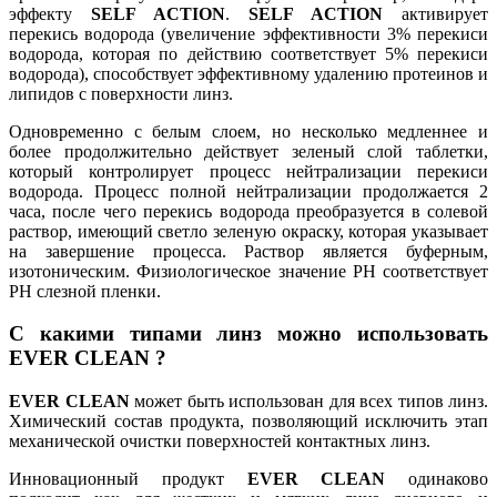
эффекту
SELF ACTION
.
SELF ACTION
активирует
перекись водорода (увеличение эффективности 3% перекиси
водорода, которая по действию соответствует 5% перекиси
водорода), способствует эффективному удалению протеинов и
липидов с поверхности линз.
Одновременно с белым слоем, но несколько медленнее и
более продолжительно действует зеленый слой таблетки,
который контролирует процесс нейтрализации перекиси
водорода. Процесс полной нейтрализации продолжается 2
часа, после чего перекись водорода преобразуется в солевой
раствор, имеющий светло зеленую окраску, которая указывает
на завершение процесса. Раствор является буферным,
изотоническим. Физиологическое значение РН соответствует
РН слезной пленки.
С какими типами линз можно использовать
EVER CLEAN ?
EVER CLEAN
может быть использован для всех типов линз.
Химический состав продукта, позволяющий исключить этап
механической очистки поверхностей контактных линз.
Инновационный продукт
EVER CLEAN
одинаково