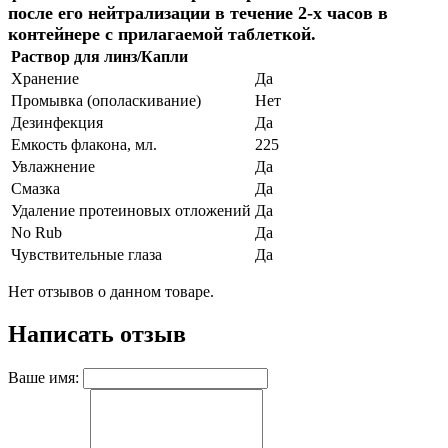
после его нейтрализации в течение 2-х часов в
контейнере с прилагаемой таблеткой.
Раствор для линз/Капли
Хранение
Да
Промывка (ополаскивание)
Нет
Дезинфекция
Да
Емкость флакона, мл.
225
Увлажнение
Да
Смазка
Да
Удаление протеиновых отложений
Да
No Rub
Да
Чувствительные глаза
Да
Нет отзывов о данном товаре.
Написать отзыв
Ваше имя: