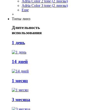
Adria Сolor 2 tone (2 линзы)
Adria Сolor 3 tone (2 линзы)
Еще
+
Типы линз
Длительность
использования
1 день
14 дней
1 месяц
3 месяца