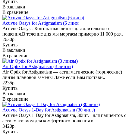
Купить
В закладки
В сравнение
Acuvue Oasys for Astigmatism (6 линз)
Acuvue Oasys - Контактные линзы для длительного
ношения.В течение дня мы моргаем примерно 11 000 раз..
2630р.
Купить
В закладки
В сравнение
Air Optix for Astigmatism (3 линзы)
Air Optix for Astigmatism — астигматические (торические)
линзы плановой замены Даже если Вам постави..
2235р.
Купить
В закладки
В сравнение
Acuvue Oasys 1-Day for Astigmatism (30 линз)
Acuvue Oasys 1-Day for Astigmatism, 30шт. - для пациентов с
астигматизмом для комфортного ношения в ..
3420р.
Купить