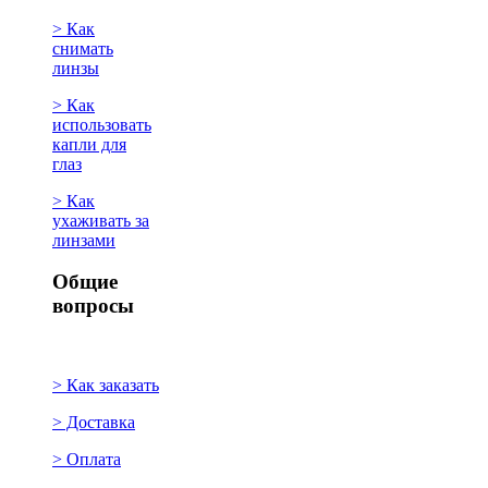
> Как
снимать
линзы
> Как
использовать
капли для
глаз
> Как
ухаживать за
линзами
Общие
вопросы
> Как заказать
> Доставка
> Оплата