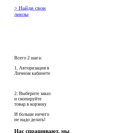
> Найди свои
линзы
Повторить
заказ?
Всего 2 шага:
1. Авторизация в
Личном кабинете
2. Выберите заказ
и скопируйте
товар в корзину
И больше ничего
не надо делать!
Нас спрашивают, мы